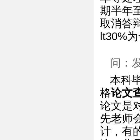
期半年
取消答
lt30
问：
本科
格
论文
论文是
先老师
计，有