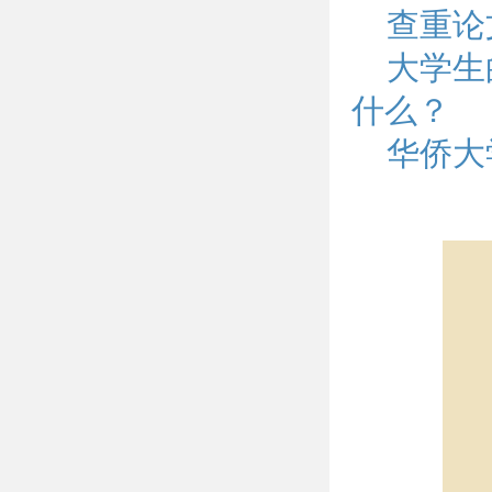
查重论
大学生
什么？
华侨大