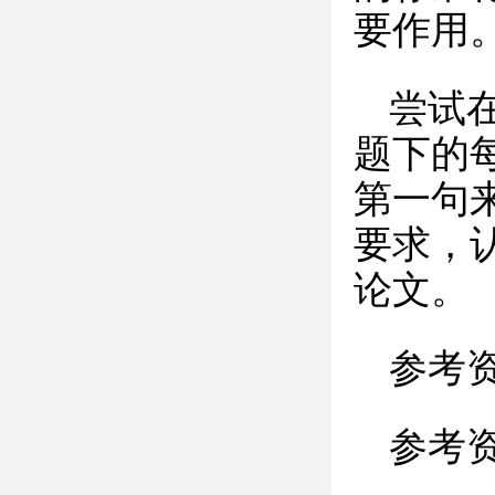
要作用
尝试
题下的
第一句
要求，
论文。
参考
参考