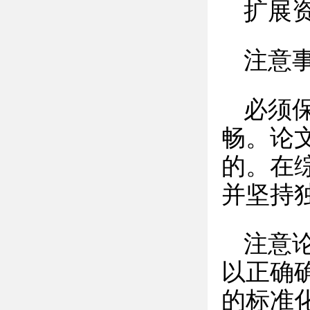
扩展
注意
必须
畅。论
的。在
并坚持
注意
以正确
的标准