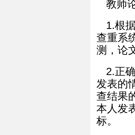
教师
1.
查重系
测，论
2.
发表的
查结果
本人发
标。