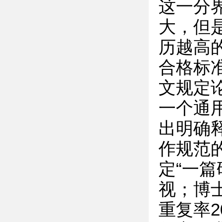
这一分
大，但
历越高
合格标
文规定
一个通
出明确
作规范
定“一
视；博士
重复率