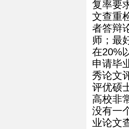
复率要
文查重
者答辩
师；最
在20
申请毕
秀论文
评优硕
高校非
没有一
业论文