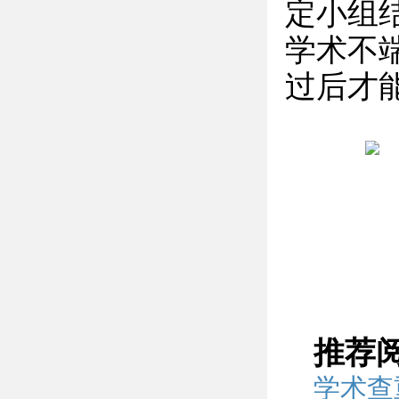
定小组
学术不
过后才
推荐
学术查