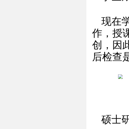
现在
作，授
创，因
后检查
硕士