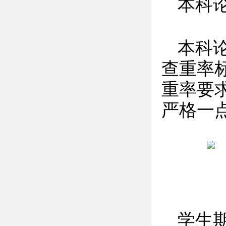
本科
本科
查重率
重率要求
严格一
学生