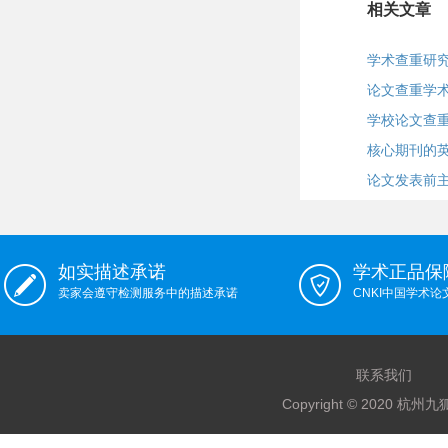
相关文章
学术查重研
论文查重学术
学校论文查重
核心期刊的
论文发表前
如实描述承诺
学术正品保
卖家会遵守检测服务中的描述承诺
CNKI中国学术
联系我们
Copyright © 2020 