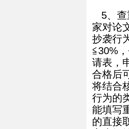
5、
家对论
抄袭行为
≦30
请表，
合格后可
将结合
行为的
能填写
的直接取