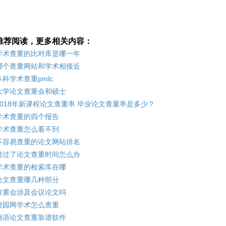
推荐阅读，更多相关内容：
学术查重的比对库是哪一年
哪个查重网站和学术相接近
本科学术查重pmlc
大学论文查重会和硕士
2018年新课程论文查重率 毕业论文查重率是多少？
学术查重的四个报告
学术查重怎么看不到
不容易查重的论文网站排名
错过了论文查重时间怎么办
学术查重的检索库在哪
论文查重哪几种部分
查重会涉及会议论文吗
校园网学术怎么查重
德语论文查重靠谱软件