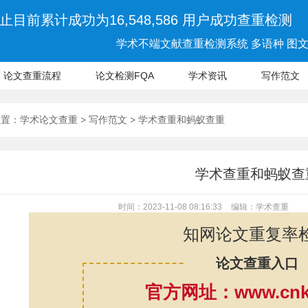
止目前累计成功为16,548,586 用户成功查重检测
学术不端文献查重检测系统 多语种 图文 
论文查重流程
论文检测FQA
学术资讯
写作范文
位置：
学术论文查重
>
写作范文
> 学术查重和蚂蚁查重
学术查重和蚂蚁查
时间：2023-11-08 08:16:33
编辑：学术查重
知网论文重复率
论文查重入口
官方网址：www.cnki