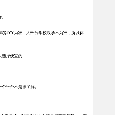
样。
那您就以YY为准，大部分学校以学术为准，所以你
人选择便宜的
一个平台不是很了解。