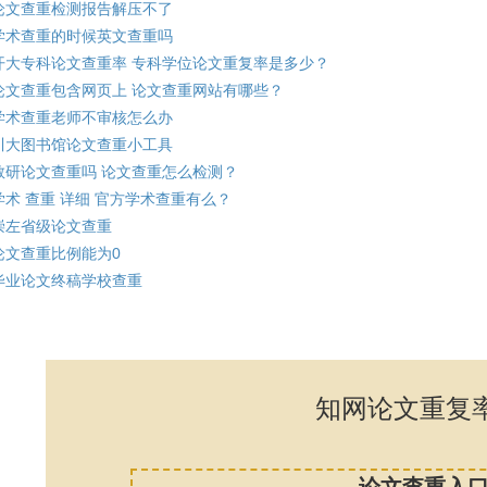
论文查重检测报告解压不了
学术查重的时候英文查重吗
开大专科论文查重率 专科学位论文重复率是多少？
论文查重包含网页上 论文查重网站有哪些？
学术查重老师不审核怎么办
川大图书馆论文查重小工具
教研论文查重吗 论文查重怎么检测？
学术 查重 详细 官方学术查重有么？
崇左省级论文查重
论文查重比例能为0
毕业论文终稿学校查重
知网论文重复