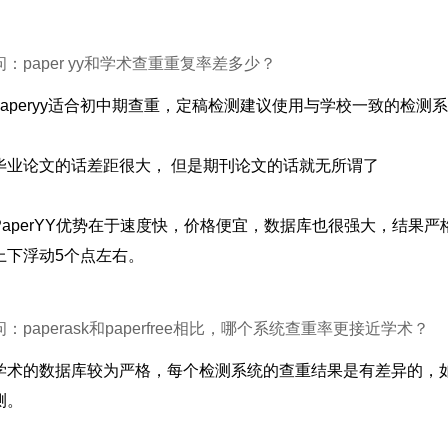
问：paper yy和学术查重重复率差多少？
paperyy适合初中期查重，定稿检测建议使用与学校一致的检测
毕业论文的话差距很大， 但是期刊论文的话就无所谓了
PaperYY优势在于速度快，价格便宜，数据库也很强大，结果
上下浮动5个点左右。
问：paperask和paperfree相比，哪个系统查重率更接近学术？
学术的数据库较为严格，每个检测系统的查重结果是有差异的，
测。