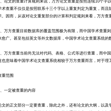
1、论文的查重计算规则来说，万方论文查重是按照连续10个字
学术查重不仅仅是按照联系十三个字以上重复判定为重复，而且
术。因而，从该对论文重复部分的计算和判定规则来看，万方查
2、万方查重目前数据库的覆盖范围极为有限，而中国学术查重
来愈广。甚至包括英文等外文数据库，中国学术论文查重系统的
3、万方查重当前尚无法对代码、表格、公式等进行查重，而中
这也意味着中国学术论文查重系统相较于万方查重而言，对于理
查重范围
1、一定被查重的内容
论文的正文部分一定要查重，除此之外，还有论文的大纲，以及