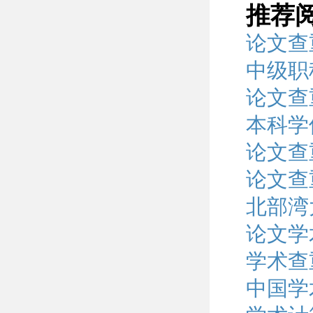
推荐
论文查
中级职
论文查
本科学
论文查
论文查
北部湾
论文学
学术查
中国学