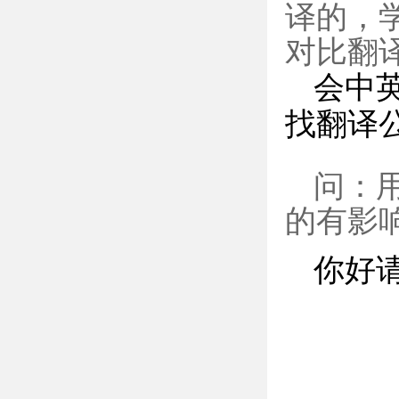
译的，
对比翻
会中
找翻译
问：
的有影响
你好