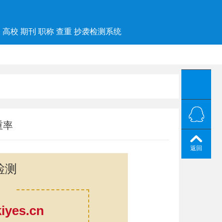
高校 期刊 职称 查重 抄袭检测系统
重率
返回
检测
yes.cn