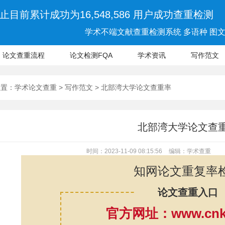
止目前累计成功为16,548,586 用户成功查重检测
学术不端文献查重检测系统 多语种 图文 
论文查重流程
论文检测FQA
学术资讯
写作范文
位置：
学术论文查重
>
写作范文
> 北部湾大学论文查重率
北部湾大学论文查
时间：2023-11-09 08:15:56
编辑：学术查重
知网论文重复率
论文查重入口
官方网址：www.cnki