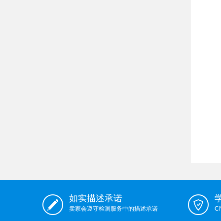
如实描述承诺
卖家会遵守检测服务中的描述承诺
C