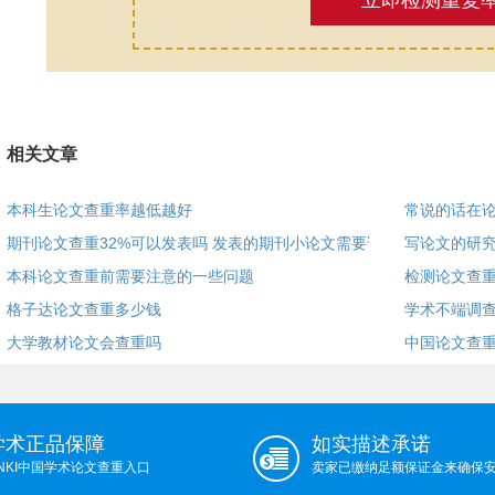
立即检测重复
相关文章
本科生论文查重率越低越好
常说的话在
期刊论文查重32%可以发表吗 发表的期刊小论文需要论文
写论文的研
本科论文查重前需要注意的一些问题
检测论文查
格子达论文查重多少钱
学术不端调查
大学教材论文会查重吗
中国论文查
学术正品保障
如实描述承诺
NKI中国学术论文查重入口
卖家已缴纳足额保证金来确保