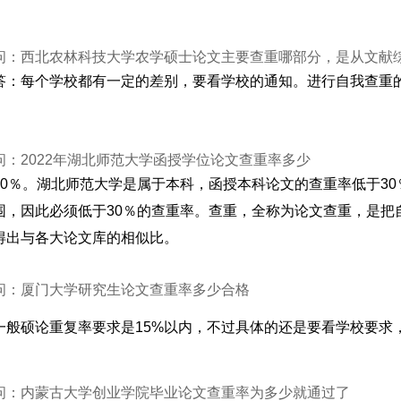
问：西北农林科技大学农学硕士论文主要查重哪部分，是从文献
答：每个学校都有一定的差别，要看学校的通知。进行自我查重的话，
问：2022年湖北师范大学函授学位论文查重率多少
30％。湖北师范大学是属于本科，函授本科论文的查重率低于3
围，因此必须低于30％的查重率。查重，全称为论文查重，是把
得出与各大论文库的相似比。
问：厦门大学研究生论文查重率多少合格
一般硕论重复率要求是15%以内，不过具体的还是要看学校要求
问：内蒙古大学创业学院毕业论文查重率为多少就通过了