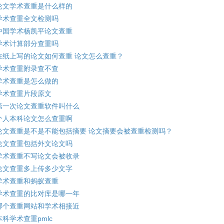
论文学术查重是什么样的
学术查重全文检测吗
中国学术杨凯平论文查重
学术计算部分查重吗
在纸上写的论文如何查重 论文怎么查重？
学术查重附录查不查
学术查重是怎么做的
学术查重片段原文
第一次论文查重软件叫什么
个人本科论文怎么查重啊
论文查重是不是不能包括摘要 论文摘要会被查重检测吗？
论文查重包括外文论文吗
学术查重不写论文会被收录
论文查重多上传多少文字
学术查重和蚂蚁查重
学术查重的比对库是哪一年
哪个查重网站和学术相接近
本科学术查重pmlc