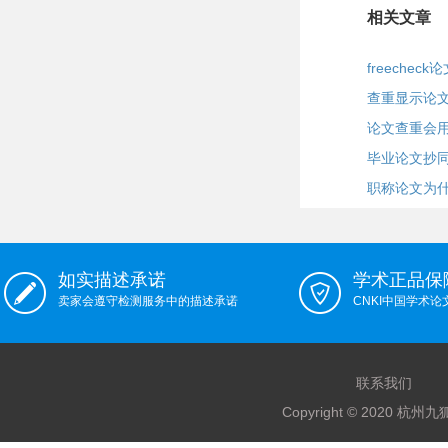
相关文章
freechec
查重显示论
论文查重会
毕业论文抄
职称论文为
如实描述承诺
学术正品保
卖家会遵守检测服务中的描述承诺
CNKI中国学术
联系我们
Copyright © 2020 