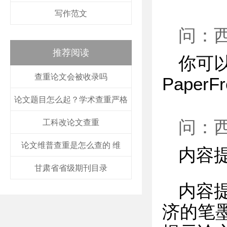
写作范文
问：
推荐阅读
你可以
查重论文会被收录吗
Pape
论文题目怎么起？学术查重严格
问：
工科改论文查重
论文维普查重是怎么查的 维
内容
甘肃省省级期刊目录
内容
济的笔