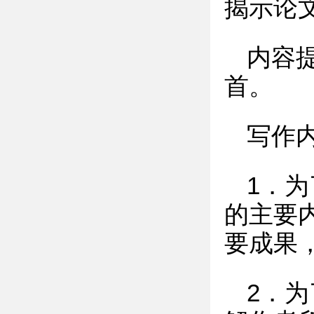
揭示论
内容
首。
写作
1．
的主要
要成果
2．