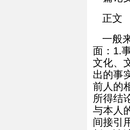
正文
一般
面：1
文化、
出的事
前人的
所得结
与本人
间接引