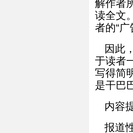
解作者
读全文
者的“广
因此
于读者
写得简
是干巴
内容
报道