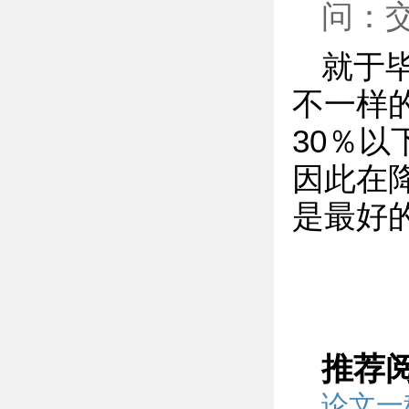
问：
就于
不一样
30％
因此在
是最好
推荐
论文一