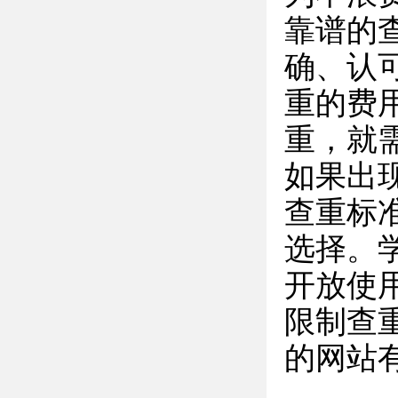
靠谱的
确、认
重的费
重，就
如果出
查重标
选择。
开放使
限制查
的网站