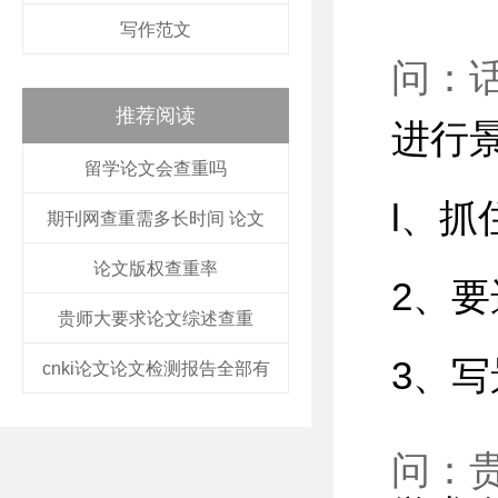
写作范文
问：
推荐阅读
进行
留学论文会查重吗
l、
期刊网查重需多长时间 论文
论文版权查重率
2、
贵师大要求论文综述查重
3、
cnki论文论文检测报告全部有
问：