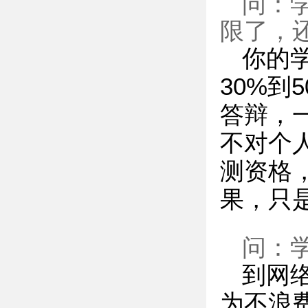
问：
限了，
你的
30%
答辩，
不对个
测资格
果，只
问：
到网
为不浪