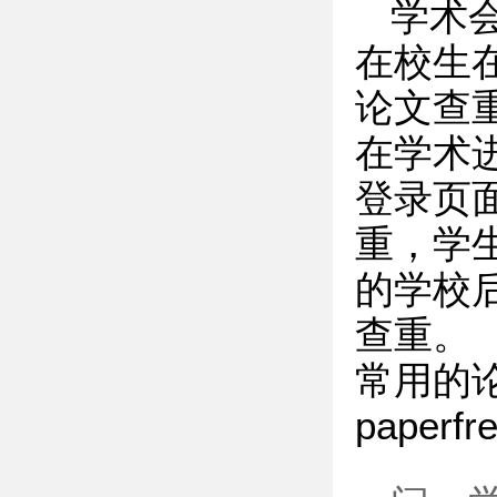
学术
在校生
论文查
在学术
登录页
重，学
的学校
查重。
常用的
paperf