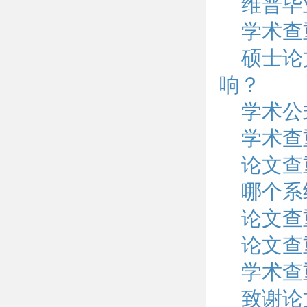
维普毕
学术查
硕士论
响？
学术公
学术查
论文查
哪个系
论文查
论文查
学术查
致谢论