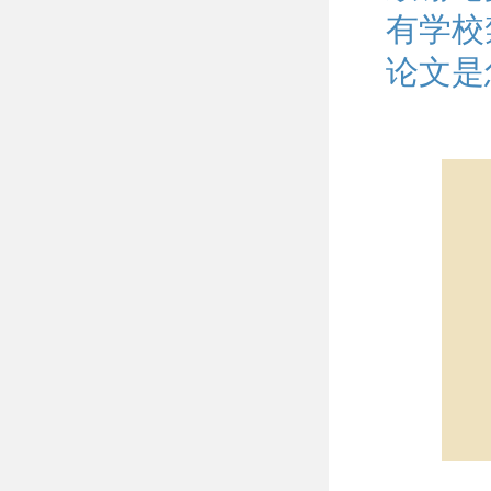
有学校
论文是