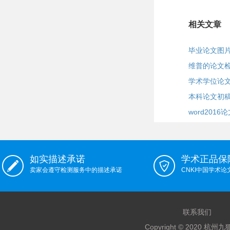
相关文章
毕业论文图
维普的论文
学术学位论
本科论文初
word201
如实描述承诺
学术正品保
卖家会遵守检测服务中的描述承诺
CNKI中国学术
联系我们
Copyright © 2020 