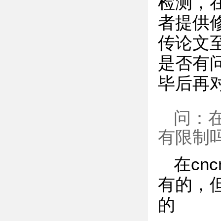
检测，
者提供
传论文
是否有
毕后再
问：在
有限制
在cn
有的，
的