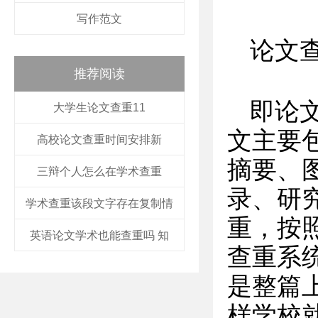
写作范文
论文
推荐阅读
即论
大学生论文查重11
文主要
高校论文查重时间安排新
摘要、
三辩个人怎么在学术查重
录、研
学术查重该段文字存在复制情
重，按
英语论文学术也能查重吗 知
查重系
是整篇
样学校