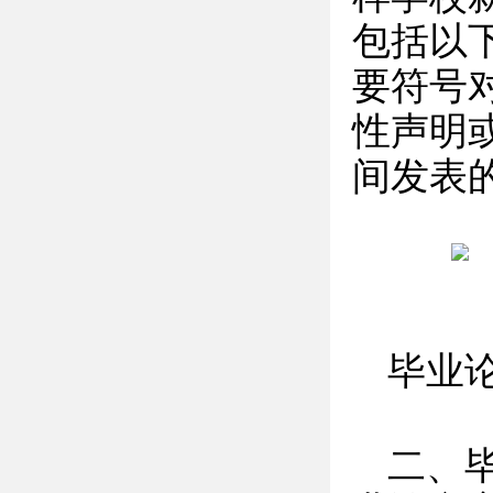
包括以
要符号
性声明
间发表
毕业
二、