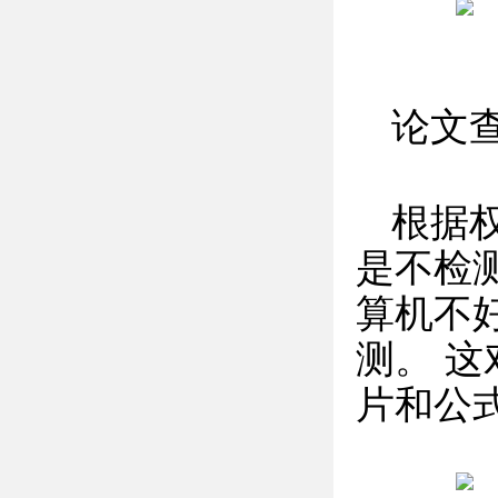
论文
根据
是不检
算机不
测。 
片和公