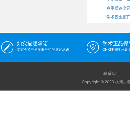
查重后论文
学术查重窗
如实描述承诺
学术正品保
卖家会遵守检测服务中的描述承诺
CNKI中国学术
联系我们
Copyright © 2020 