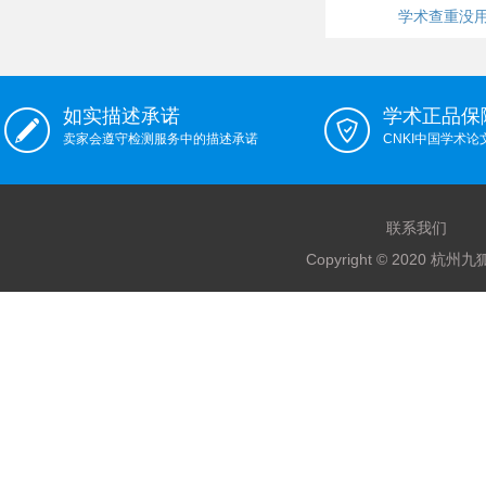
学术查重没
如实描述承诺
学术正品保
卖家会遵守检测服务中的描述承诺
CNKI中国学术
联系我们
Copyright © 2020 