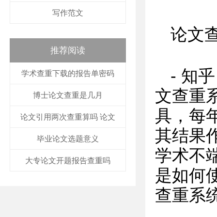
写作范文
论文
推荐阅读
- 知
学术查重下载的报告单密码
文查重
博士论文查重是几月
具，每
论文引用两次查重算吗 论文
其结果
毕业论文选题意义
学术不
大专论文开题报告查重吗
是如何
查重系