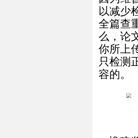
以减少
全篇查
么，论
你所上
只检测
容的。