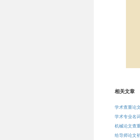
相关文章
学术查重论
学术专业名
机械论文查重
给导师论文