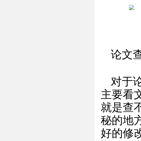
论文
对于
主要看
就是查
秘的地
好的修