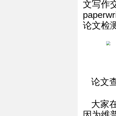
文写作交
paperw
论文检测
论文
大家
因为维