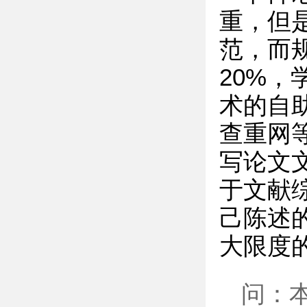
重，但
范，而
20%
术的自助
查重网
写论文
于文献
己陈述
大限度
问：