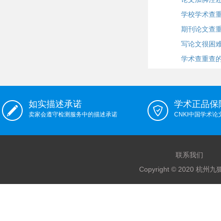
学校学术查
期刊论文查重
写论文很困
学术查重查
如实描述承诺
学术正品保
卖家会遵守检测服务中的描述承诺
CNKI中国学术
联系我们
Copyright © 2020 