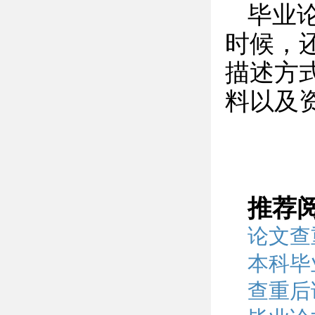
毕业
时候，
描述方
料以及
推荐
论文查
本科毕
查重后