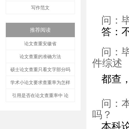
写作范文
问：
答：
推荐阅读
论文查重安徽省
问：
论文查重的准确方法
件综述
硕士论文查重只看文字部分吗
都查
学术小论文要求查重率为怎样
引用是否在论文查重率中 论
问：
吗？
本科