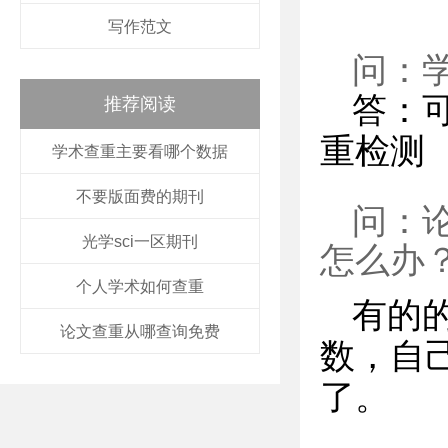
写作范文
问：
答：
推荐阅读
重检测
学术查重主要看哪个数据
不要版面费的期刊
问：
光学sci一区期刊
怎么办
个人学术如何查重
有的
论文查重从哪查询免费
数，自
了。