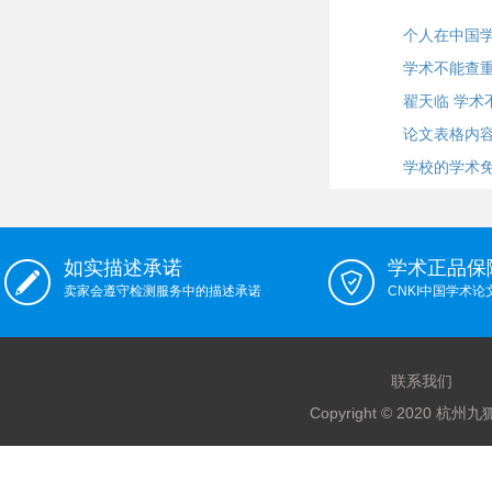
个人在中国
学术不能查
翟天临 学术
论文表格内
学校的学术
如实描述承诺
学术正品保
卖家会遵守检测服务中的描述承诺
CNKI中国学术
联系我们
Copyright © 2020 