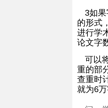
3如
的形式
进行学
论文字
可以
重的部
查重时
就为6