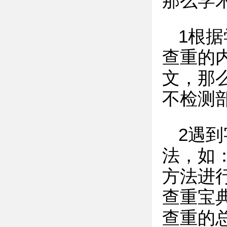
那么学
1根
查重的
文，那
不检测
2遇
法，如
方法进
查重宝
查重的