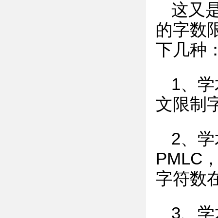
这又
的字数
下几种
1、学
文限制
2、
PML
字符数
3、学