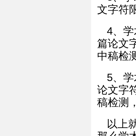
文字符限
4、学
篇论文
中稿检
5、学
论文字
稿检测
以上