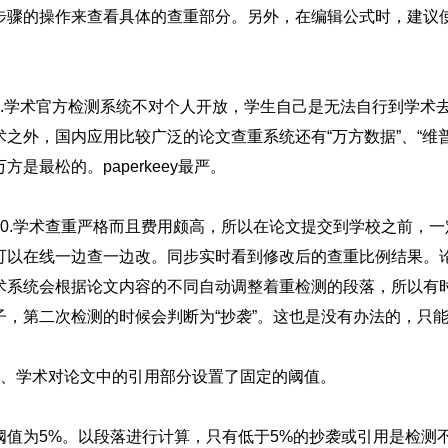
步骤的操作来查看具体的查重部分。另外，在编辑公式时，建议使用用m
9.学术官方检测系统不对个人开放，学生自己是无法自行到学术
术之外，国内应用比较广泛的论文查重系统还有“万方数据”、“维普数据
方是最松的。paperkeey最严。
10.学术查重严格而且费用颇高，所以在论文提交到学校之前，一定要
可以在线一边查一边改。同步实时看到修改后的查重比例结果。
术系统会根据论文内容的不同自动调整着重检测的段落，所以有
子，第二次检测的时候会判断为“抄袭”。这也是没有办法的，只
1、学术对论文中的引用部分设置了固定的阈值。
阈值为5%。以段落进行计算，只有低于5%的抄袭或引用是检测