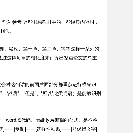
当你“参考”这些书籍教材中的一些经典内容时，
到相似。
摘要、绪论、第一章、第二章、等等这样一系列的
通过这样每章的相似度来计算出整篇论文的总重
就会对这句话的前面后面部分都重点进行模糊识
“然后”、“但是”、“所以”此类词语）是能够识别
ord域代码、mathtype编辑的公式、是不检
—[复制]——[选择性粘贴]——[只保留文字]