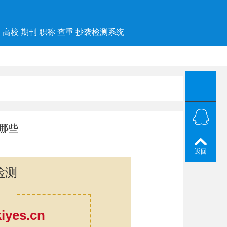
高校 期刊 职称 查重 抄袭检测系统
哪些
返回
检测
yes.cn