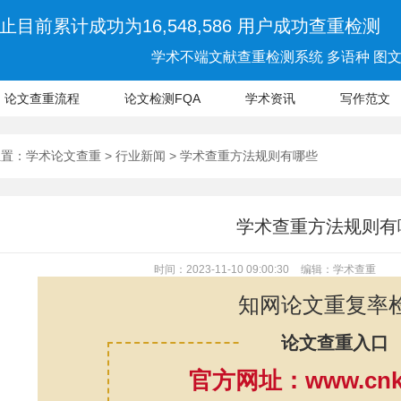
止目前累计成功为16,548,586 用户成功查重检测
学术不端文献查重检测系统 多语种 图文 
论文查重流程
论文检测FQA
学术资讯
写作范文
位置：
学术论文查重
>
行业新闻
> 学术查重方法规则有哪些
学术查重方法规则有
时间：2023-11-10 09:00:30
编辑：学术查重
知网论文重复率
论文查重入口
官方网址：www.cnki