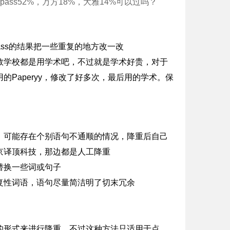
ass52%，万方18%，大雅14%可以过吗？
 pass的结果把一些重复的地方改一改
数学校都是用学术吧，不过就是学术好贵，对于
Paperyy，修改了好多次，最后用的学术。保
，可能存在个别语句不通顺的情况，降重后自己
京译顶科技，那边都是人工降重
替换一些词或句子
复性词语，语句尽量简洁明了切末冗余
的形式来进行降重，不过这种方法只适用于点