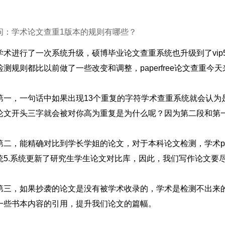
问：学术论文查重1版本的规则有哪些？
学术进行了一次系统升级，硕博毕业论文查重系统也升级到了vip
检测规则都比以前做了一些改变和调整，paperfree论文查重今
第一，一句话中如果出现13个重复的字符学术查重系统就会认为是
论文开头三字就会被对你高为重复是为什么呢？因为第二段和第一
第二，能精确对比到学长学姐的论文，对于本科论文检测，学术p
统5.系统更新了研究生学生论文对比库，因此，我们写作论文要
第三，如果抄袭的论文是没有被学术收录的，学术是检测不出来
一些书本内容的引用，提升我们论文的篇幅。