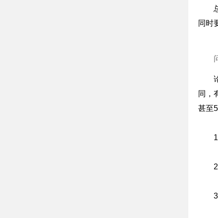
同时
同，
甚至