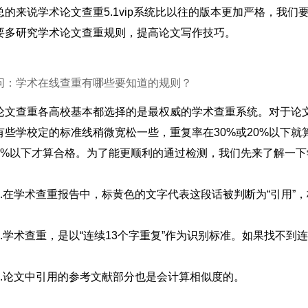
总的来说学术论文查重5.1vip系统比以往的版本更加严格，我
要多研究学术论文查重规则，提高论文写作技巧。
问：学术在线查重有哪些要知道的规则？
论文查重各高校基本都选择的是最权威的学术查重系统。对于论
有些学校定的标准线稍微宽松一些，重复率在30%或20%以下就
5%以下才算合格。为了能更顺利的通过检测，我们先来了解一下
1.在学术查重报告中，标黄色的文字代表这段话被判断为“引用”
2.学术查重，是以“连续13个字重复”作为识别标准。如果找不到
3.论文中引用的参考文献部分也是会计算相似度的。