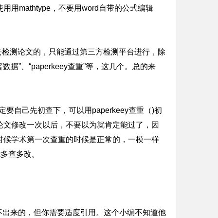
athtype，不要用word自带的公式编辑
去检测论文的，只能通过第三方检测平台进行，除
”、“paperkeey查重”等，这几个。总的来
自己先初查下，可以用paperkeey查重（)初
论文修改一次以后，不要以为就肯定能过了，因
时候学术第一次查重的时候是正常的，一模一样
能多查多改。
不出来的，但你需要适度引用。这个小编不知道他