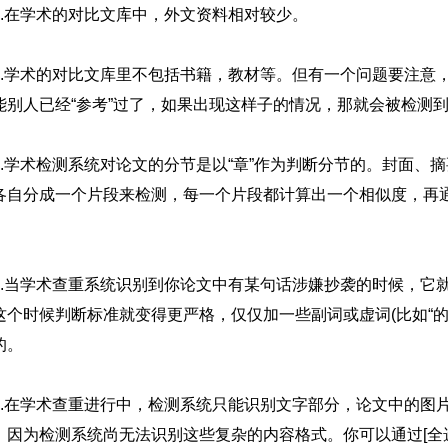
4.在学术的对比文库中，外文资料相对较少。
5.学术的对比文库里不包括书籍，教材等。但有一个问题要注意，
能别人已经“参考”过了，如果出现这样子的情况，那就会被检测
6.学术检测系统对论文的分节是以“章”作为判断分节的。封面、
各自分成一个片段来检测，每一个片段都计算出一个相似度，再
。
7.当学术查重系统识别到你论文中有某句话涉嫌抄袭的时候，它
这个时候判断标准就变得更严格，仅仅加一些副词或虚词(比如“的”、
的。
8.在学术查重进行中，检测系统只能识别文字部分，论文中的图片、w
，因为检测系统尚无法识别这些复杂的内容格式。你可以通过[全选]—