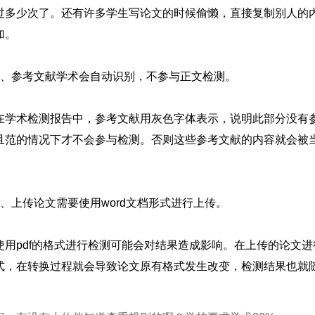
过多少次了。还有许多学生写论文的时候偷懒，直接复制别人的
加。
2、参考文献学术会自动识别，不参与正文检测。
在学术检测报告中，参考文献用灰色字体表示，说明此部分没有
且范的情况下才不会参与检测。否则这些参考文献的内容就会被
3、上传论文需要使用word文档形式进行上传。
使用pdf的格式进行检测可能会对结果造成影响。在上传的论文进
式，在转换过程就会导致论文原有格式发生改变，检测结果也就