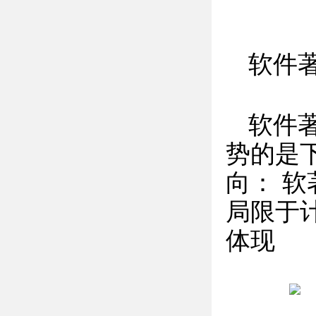
软件
软件著
势的是下
向： 
局限于计
体现