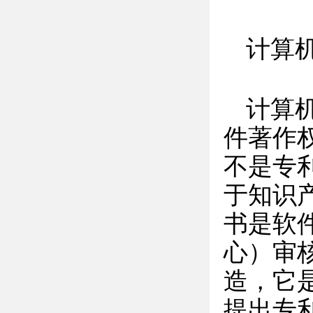
计算
计算
件著作
不是专
于知识
书是软
心）审
造，它
提出专