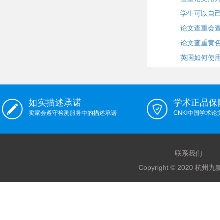
学生可以自
论文查重会
论文查重黄
英国如何使
如实描述承诺
学术正品保
卖家会遵守检测服务中的描述承诺
CNKI中国学术
联系我们
Copyright © 2020 