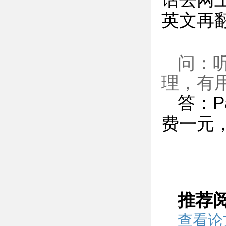
英文再
问：听
理，有
答：P
费一元
推荐
查看论