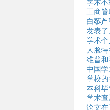
学术不
工商管
白藜芦
发表了
学术个
人脸特
维普和
中国学
学校的
本科毕
学术查
论文在