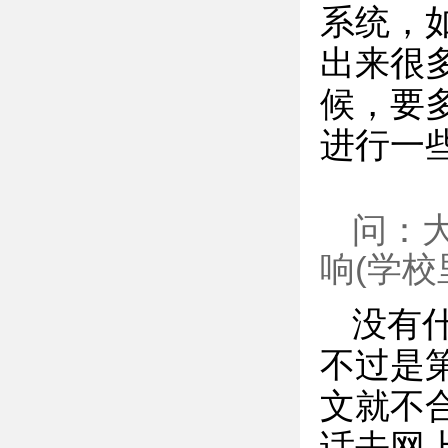
系统，
出来很
候，要
进行一
问：
响(学校
没有
不过是
文就不
话去网