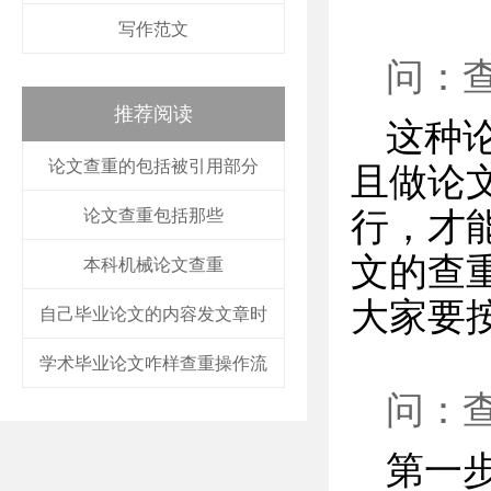
写作范文
问：
推荐阅读
这种
论文查重的包括被引用部分
且做论
论文查重包括那些
行，才
文的查
本科机械论文查重
大家要
自己毕业论文的内容发文章时
学术毕业论文咋样查重操作流
问：
第一