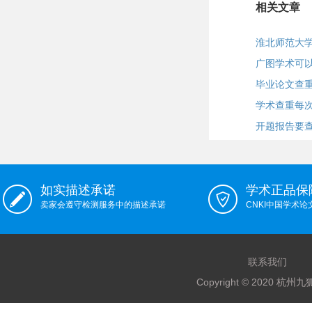
相关文章
淮北师范大
广图学术可
毕业论文查
学术查重每
开题报告要
如实描述承诺
学术正品保
卖家会遵守检测服务中的描述承诺
CNKI中国学术
联系我们
Copyright © 2020 