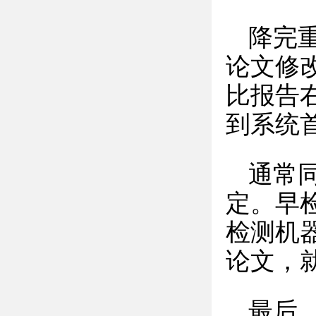
降完
论文修
比报告
到系统
通常
定。早
检测机
论文，
最后