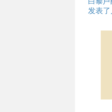
白藜芦
发表了