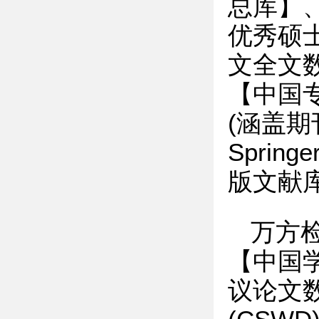
总库】
优秀硕
文全文
【中国
(涵盖
Sprin
版文献
万方检
【中国学
议论文数