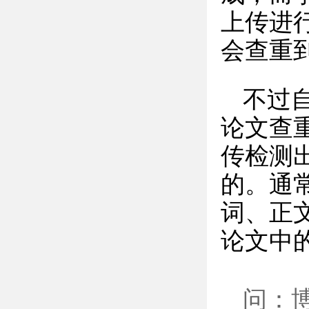
上传进
会查重
不过
论文查
传检测
的。通
词、正
论文中
问：