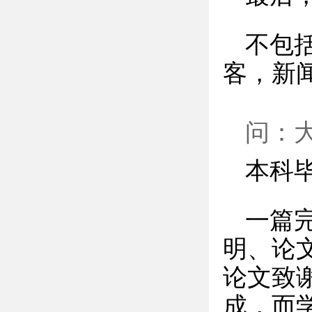
不包
客，新
问：
本科
一篇
明、论
论文致
成，而