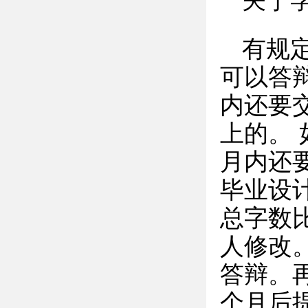
关于
有规
可以答
内还要
上的。 
月内还
毕业设
总字数比
人修改
答辩。
个月后