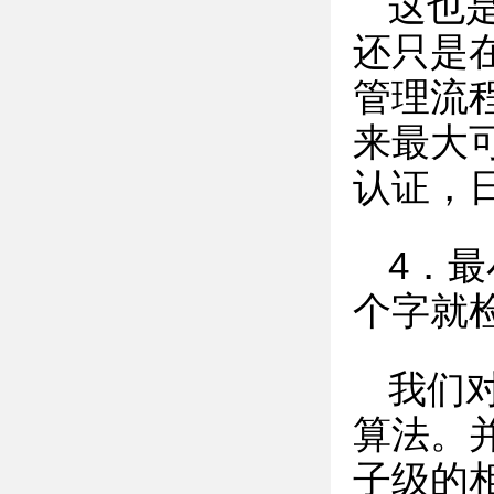
这也
还只是
管理流
来最大
认证，
4．
个字就
我们
算法。
子级的