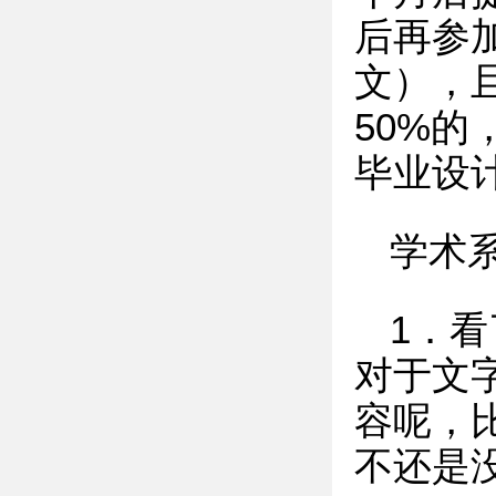
后再参
文），
50%的
毕业设
学术
1．
对于文
容呢，
不还是