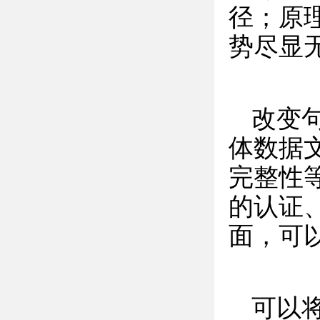
径；原
势尽显
改变
体数据
完整性
的认证
面，可
可以