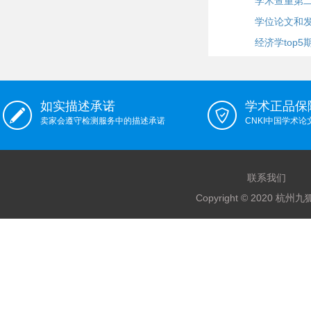
学术查重第二
学位论文和
经济学top5
如实描述承诺
学术正品保
卖家会遵守检测服务中的描述承诺
CNKI中国学术
联系我们
Copyright © 2020 