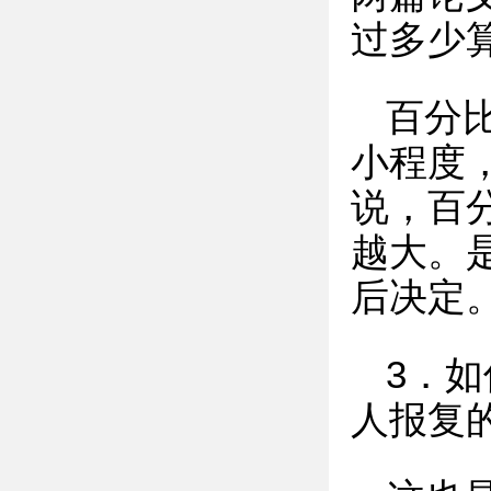
过多少
百分
小程度
说，百
越大。
后决定
3．
人报复