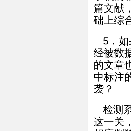
篇文献
础上综
5．
经被数
的文章
中标注
袭？
检测
这一关