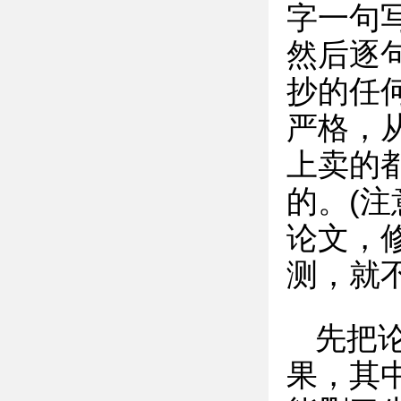
字一句写
然后逐
抄的任
严格，
上卖的
的。(
论文，修
测，就
先把
果，其