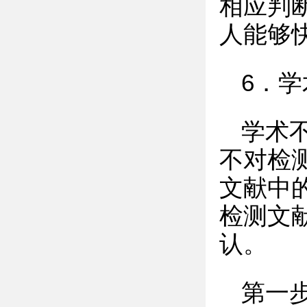
相应判
人能够
6．
学术
不对检
文献中
检测文
认。
第一