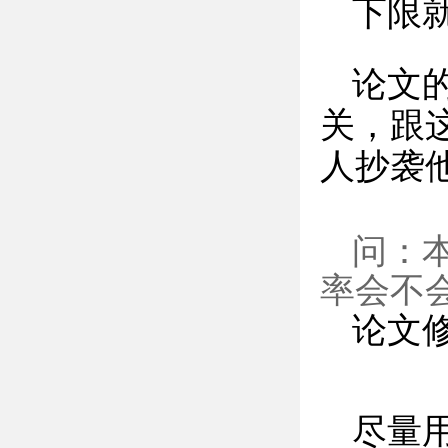
下限
论文
关，跟
人抄袭
问：
率会不
论文
尽量