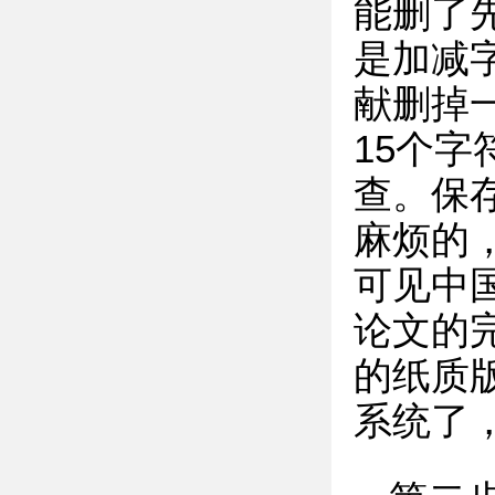
能删了
是加减
献删掉
15个
查。保
麻烦的
可见中
论文的
的纸质
系统了