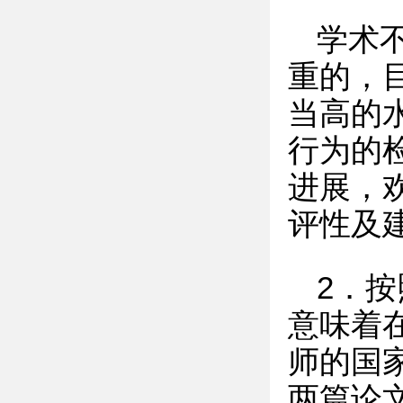
学术
重的，
当高的
行为的
进展，
评性及
2．按
意味着
师的国
两篇论文