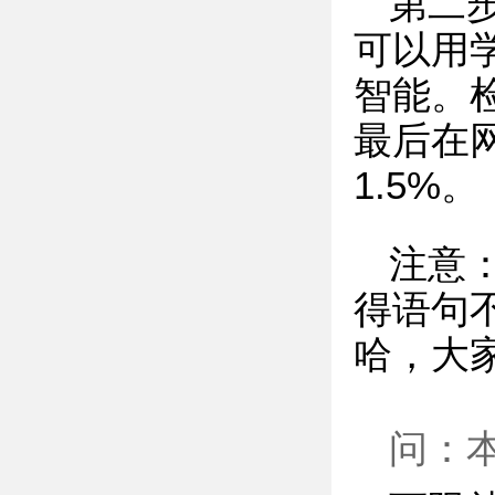
第二
可以用
智能。
最后在
1.5%。
注意
得语句
哈，大
问：本