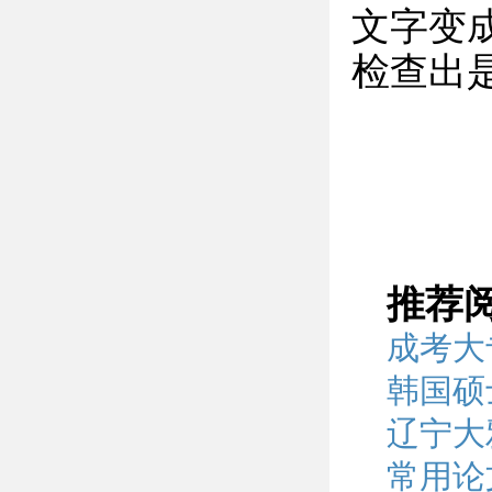
文字变
检查出
推荐
成考大
韩国硕
辽宁大
常用论