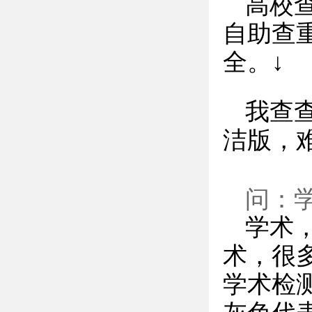
高校
自助查
全。↓
我查
洁版，
问：
学术
术，很
学术检