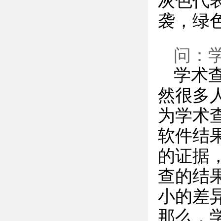
灰色代
袭，绿
问：
学术
然很多
为学术
软件结
的证据
查的结
小的差
那么，