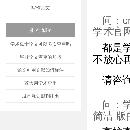
写作范文
问：c
学术官
推荐阅读
学术硕士论文可以多次查重吗
都是
不放心
毕业论文查重的步骤
论文引用文献如何标注
请咨
苏大用学术查重
城市规划期刊排名
问：
简洁 