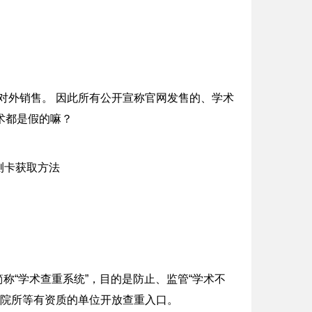
开对外销售。 因此所有公开宣称官网发售的、学术
术都是假的嘛？
简称“学术查重系统”，目的是防止、监管“学术不
研院所等有资质的单位开放查重入口。