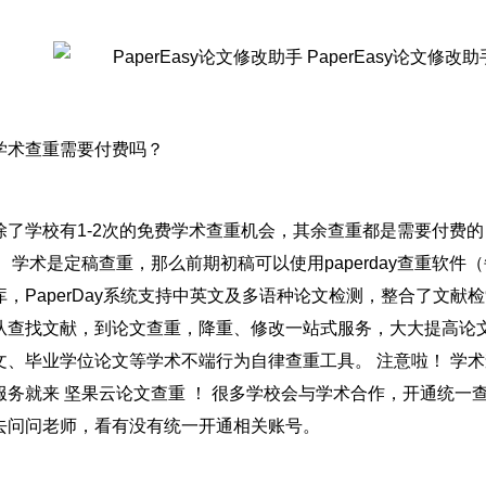
学术查重需要付费吗？
除了学校有1-2次的免费学术查重机会，其余查重都是需要付费
： 学术是定稿查重，那么前期初稿可以使用paperday查重软
库，PaperDay系统支持中英文及多语种论文检测，整合了文
从查找文献，到论文查重，降重、修改一站式服务，大大提高论
文、毕业学位论文等学术不端行为自律查重工具。 注意啦！ 学
服务就来 坚果云论文查重 ！ 很多学校会与学术合作，开通统一
去问问老师，看有没有统一开通相关账号。