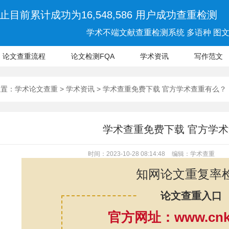
止目前累计成功为16,548,586 用户成功查重检测
学术不端文献查重检测系统 多语种 图文 
论文查重流程
论文检测FQA
学术资讯
写作范文
位置：
学术论文查重
>
学术资讯
> 学术查重免费下载 官方学术查重有么？
学术查重免费下载 官方学
时间：2023-10-28 08:14:48
编辑：学术查重
知网论文重复率
论文查重入口
官方网址：www.cnki