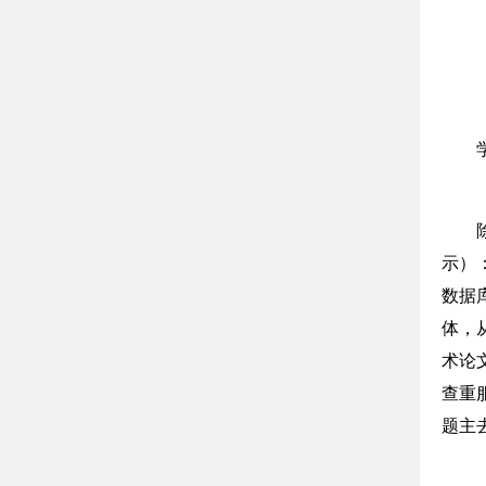
示）
数据
体，
术论
查重
题主