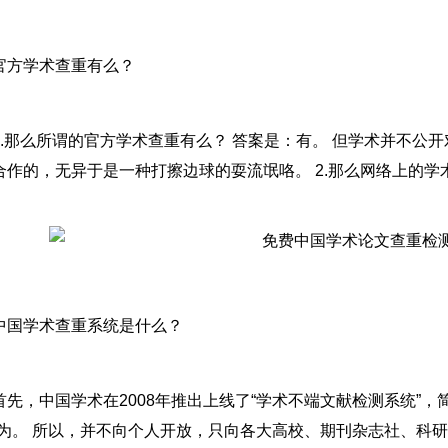
官方学术查重有么？
1.那么所谓的官方学术查重有么？ 答案是：有。 但学术并不公
合作的，无异于是一种打擦边球的耍流氓咯。 2.那么网络上的学
中国学术查重系统是什么？
首先，中国学术在2008年推出上线了“学术不端文献检测系统”，
行为。 所以，并不向个人开放，只向各大高校、期刊杂志社、科