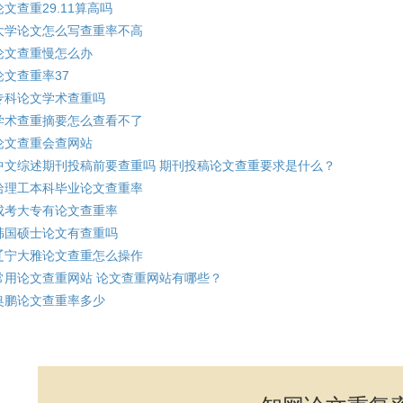
论文查重29.11算高吗
大学论文怎么写查重率不高
论文查重慢怎么办
论文查重率37
专科论文学术查重吗
学术查重摘要怎么查看不了
论文查重会查网站
中文综述期刊投稿前要查重吗 期刊投稿论文查重要求是什么？
哈理工本科毕业论文查重率
成考大专有论文查重率
韩国硕士论文有查重吗
辽宁大雅论文查重怎么操作
常用论文查重网站 论文查重网站有哪些？
奥鹏论文查重率多少