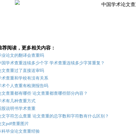
推荐阅读，更多相关内容：
毕业论文的翻译会查重吗
中国学术查重连续多少个字 学术查重连续多少字算重复？
论文查重过了直接送审吗
学术查重和学校有没有关系
学术个人查重有检测报告吗
论文查重都有哪些 论文查重都查哪些部分内容？
学术有几种查重方式
招股说明书学术查重
论文字符怎么查重 论文查重的总字数和字符数有什么区别？
论文pdf查重图片
本科毕业论文查重经验