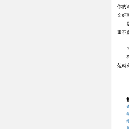
你的
文好
重不
范就