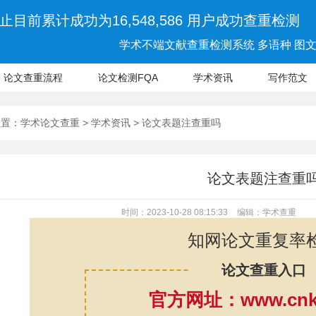
止目前累计成功为16,548,586 用户成功查重检测
学术不端文献查重检测系统 多语种 图文 
论文查重流程
论文检测FQA
学术资讯
写作范文
位置：
学术论文查重
>
学术资讯
> 论文表题注查重吗
论文表题注查重
时间：2023-10-28 08:15:33
编辑：学术查重
知网论文重复率
论文查重入口
官方网址：www.cnki