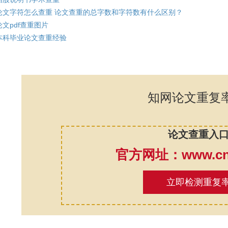
论文字符怎么查重 论文查重的总字数和字符数有什么区别？
论文pdf查重图片
本科毕业论文查重经验
知网论文重复
论文查重入
官方网址：www.cnk
立即检测重复