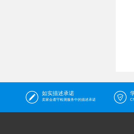
如实描述承诺
卖家会遵守检测服务中的描述承诺
C