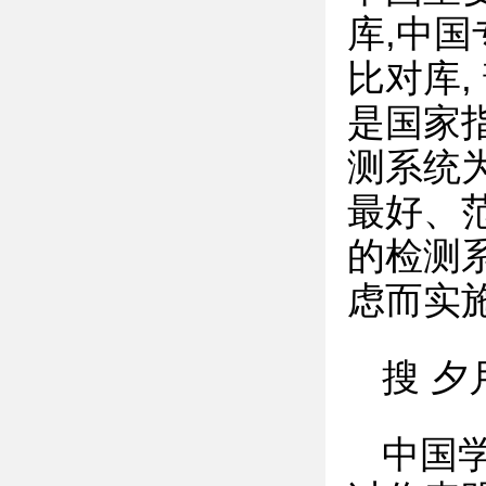
库,中国
比对库
是国家
测系统
最好、
的检测
虑而实
搜 夕
中国