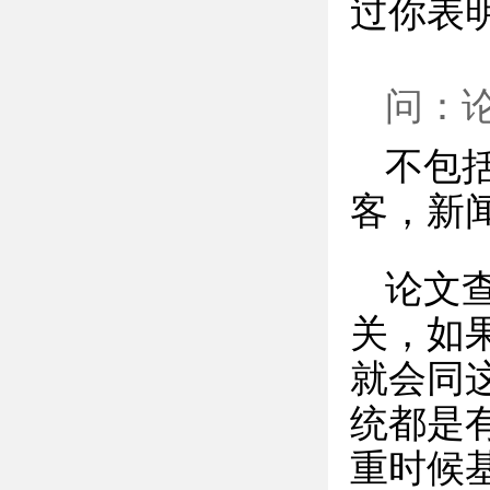
过你表
问：
不包
客，新
论文
关，如
就会同
统都是
重时候