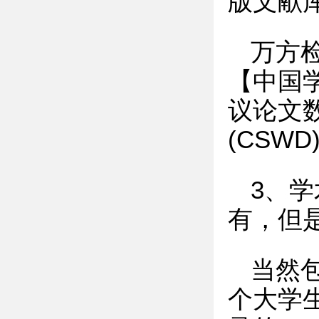
版文献
万方检
【中国学
议论文数
(CSWD
3、
有，但
当然
个大学