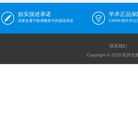
如实描述承诺
学术正品保
卖家会遵守检测服务中的描述承诺
CNKI中国学术
联系我们
Copyright © 2020 