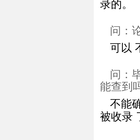
录的。
问：
可以
问：
能查到
不能
被收录