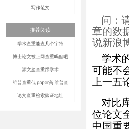
写作范文
问：
章的数
推荐阅读
说新浪
学术查重能查几个字符
学术
博士论文被上网查重吗贴吧
可能不
源文鉴查重跟学术
上一五
维普查重低 paper高 维普查
论文查重检索验证地址
对比
位论文
中国重