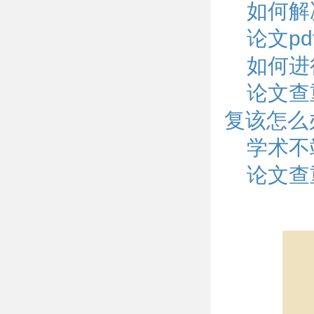
如何解
论文p
如何进
论文查
复该怎么
学术不
论文查