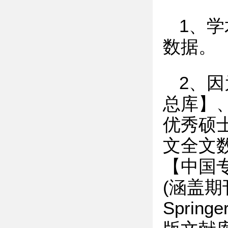
1、
数据。
2、
总库】
优秀硕
文全文
【中国
(涵盖
Sprin