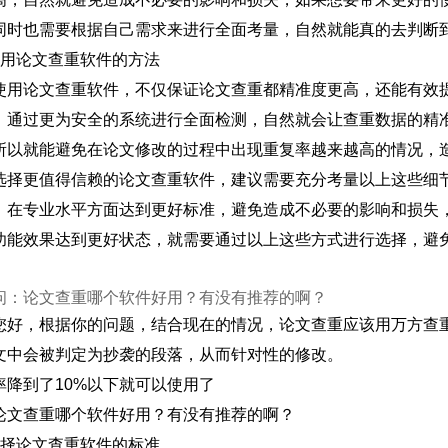
同时也需要根据自己需求来进行全面考量，自然就能真的去判断
使用论文查重软件的方法
使用论文查重软件，不仅保证论文查重都精准度更高，还能有效
，通过更为安全的系统进行全面检测，自然就会让查重数据的精
所以就能避免在论文修改的过程中出现重复率越来越高的情况，
选择更值得信赖的论文查重软件，建议需要充分考量以上这些细
，在专业水平方面达到更好标准，避免造成不必要的影响和损失
功能效果达到更好状态，就需要通过以上这些方式进行选择，避
问：论文查重哪个软件好用？有没有推荐的啊？
您好，根据你的问题，结合现在的情况，论文查重应该用万方查
文中会被判定为抄袭的段落，从而针对性的修改。
率降到了10%以下就可以使用了
论文查重哪个软件好用？有没有推荐的啊？
选择论文查重软件的标准