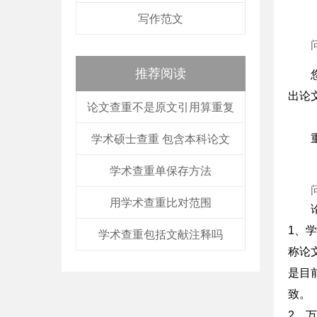
写作范文
推荐阅读
出论
论文查重不是原文引用算重复
学术硕士查重 包含本科论文
学术查重单保存方法
用学术查重比对范围
1、
学术查重包括文献注释吗
称论
是目
致。
2、