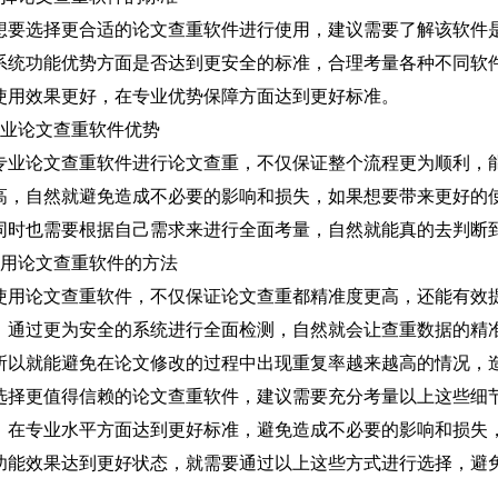
想要选择更合适的论文查重软件进行使用，建议需要了解该软件
系统功能优势方面是否达到更安全的标准，合理考量各种不同软
使用效果更好，在专业优势保障方面达到更好标准。
专业论文查重软件优势
专业论文查重软件进行论文查重，不仅保证整个流程更为顺利，
高，自然就避免造成不必要的影响和损失，如果想要带来更好的
同时也需要根据自己需求来进行全面考量，自然就能真的去判断
使用论文查重软件的方法
使用论文查重软件，不仅保证论文查重都精准度更高，还能有效
，通过更为安全的系统进行全面检测，自然就会让查重数据的精
所以就能避免在论文修改的过程中出现重复率越来越高的情况，
选择更值得信赖的论文查重软件，建议需要充分考量以上这些细
，在专业水平方面达到更好标准，避免造成不必要的影响和损失
功能效果达到更好状态，就需要通过以上这些方式进行选择，避