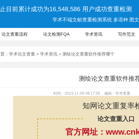
止目前累计成功为16,548,586 用户成功查重检测
学术不端文献查重检测系统 多语种 图文 
论文查重流程
论文检测FQA
学术资讯
写作范文
位置：
学术论文查重
>
学术资讯
> 测绘论文查重软件推荐哪个
测绘论文查重软件推
时间：2023-11-06 08:17:05
编辑：学术查重
知网论文重复率
论文查重入口
官方网址：www.cnki