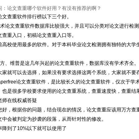
问：论文查重哪个软件好用？有没有推荐的啊？
论文查重软件排行榜以下三个好。
学术论文查重软件数据库比较强大，并且可以分类对论文进行检
文查重入口，初稿论文查重入口等。
前高校使用最多的软件。对于本科毕业论文检测拥有独特的大学
万方、维普是这几年兴起的论文查重软件，数据库没有学术齐全
大家就可以去选择，如果没有要求选择这两个系统，大家就不要
paperfree论文查重软件，是比较长久的论文查重软件，仅次
，也是很多学校要求使用的论文查重系统，查重速度快，查重结
老师在线权威答疑
您好，根据你的问题，结合现在的情况，论文查重应该用万方查
文中会被判定为抄袭的段落，从而针对性的修改。
率降到了10%以下就可以使用了