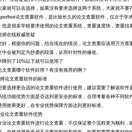
大家就可以去选择，如果没有要求选择这两个系统，大家就不要
paperfree论文查重软件，是比较长久的论文查重软件，仅次
，也是很多学校要求使用的论文查重系统，查重速度快，查重结
老师在线权威答疑
您好，根据你的问题，结合现在的情况，论文查重应该用万方查
文中会被判定为抄袭的段落，从而针对性的修改。
率降到了10%以下就可以使用了
论文查重哪个软件好用？有没有推荐的啊？
选择论文查重软件的标准
想要选择更合适的论文查重软件进行使用，建议需要了解该软件
系统功能优势方面是否达到更安全的标准，合理考量各种不同软
使用效果更好，在专业优势保障方面达到更好标准。
专业论文查重软件优势
专业论文查重软件进行论文查重，不仅保证整个流程更为顺利，
高，自然就避免造成不必要的影响和损失，如果想要带来更好的