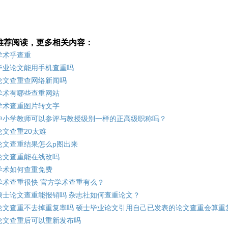
推荐阅读，更多相关内容：
学术乎查重
毕业论文能用手机查重吗
论文查重查网络新闻吗
学术有哪些查重网站
学术查重图片转文字
中小学教师可以参评与教授级别一样的正高级职称吗？
论文查重20太难
论文查重结果怎么p图出来
论文查重能在线改吗
学术如何查重免费
学术查重很快 官方学术查重有么？
硕士论文查重能报销吗 杂志社如何查重论文？
论文查重不去掉重复率吗 硕士毕业论文引用自己已发表的论文查重会算重
论文查重后可以重新发布吗