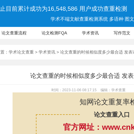
止目前累计成功为16,548,586 用户成功查重检测
学术不端文献查重检测系统 多语种 图文 
论文查重流程
论文检测FQA
学术资讯
写作范文
位置：
学术论文查重
>
学术资讯
> 论文查重的时候相似度多少最合适 发
论文查重的时候相似度多少最合适 发
时间：2023-11-06 08:17:15
编辑：学术查重
知网论文重复率
论文查重入口
官方网址：www.cnki