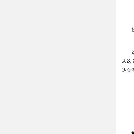
从这
达会