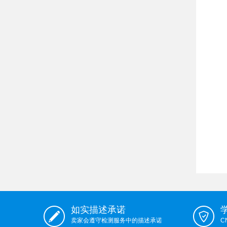
如实描述承诺
卖家会遵守检测服务中的描述承诺
C