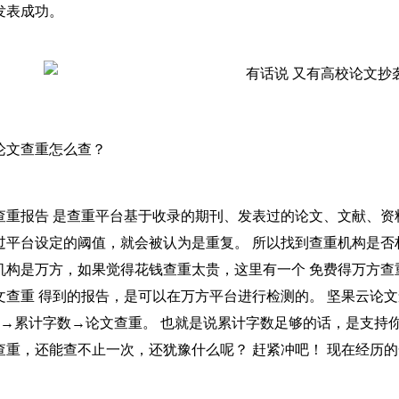
发表成功。
论文查重怎么查？
查重报告 是查重平台基于收录的期刊、发表过的论文、文献、
过平台设定的阈值，就会被认为是重复。 所以找到查重机构是否
机构是万方，如果觉得花钱查重太贵，这里有一个 免费得万方查重报
文查重 得到的报告，是可以在万方平台进行检测的。 坚果云论
）→累计字数→论文查重。 也就是说累计字数足够的话，是支持你免费
查重，还能查不止一次，还犹豫什么呢？ 赶紧冲吧！ 现在经历