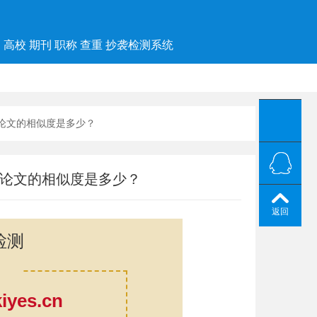
高校 期刊 职称 查重 抄袭检测系统
表论文的相似度是多少？
表论文的相似度是多少？
返回
检测
yes.cn