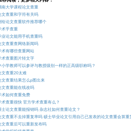
湖南大学课程论文查重
论文查重和字符有关吗
测绘论文查重软件推荐哪个
学术乎查重
毕业论文能用手机查重吗
论文查重查网络新闻吗
学术有哪些查重网站
学术查重图片转文字
中小学教师可以参评与教授级别一样的正高级职称吗？
论文查重20太难
论文查重结果怎么p图出来
论文查重能在线改吗
学术如何查重免费
学术查重很快 官方学术查重有么？
硕士论文查重能报销吗 杂志社如何查重论文？
论文查重不去掉重复率吗 硕士毕业论文引用自己已发表的论文查重会算重
论文查重后可以重新发布吗