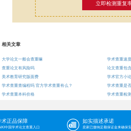
立即检测重复
相关文章
大学论文一般会查重嘛
学术查重速
查重论文有风险吗
论文查重包
美术教育研究版面费
学术官方小
学术查重查编程吗 官方学术查重有么？
学术查重是
学术查重本科价格
学术查重检
学术正品保障
如实描述承诺
NKI中国学术论文查重入口
卖家已缴纳足额保证金来确保