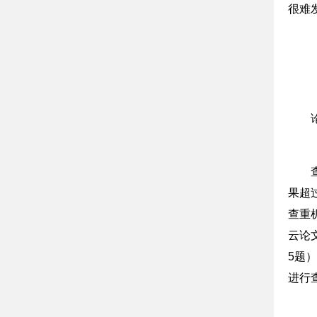
很难
果超
查重
云论
5题
进行