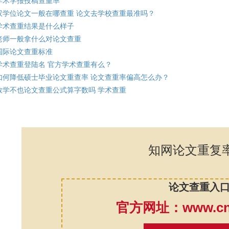
学术学报投稿查重率
双学位论文一般在哪查重 论文去学校查重最准吗？
学术查重结果是什么样子
老师一般拿什么对论文查重
国际论文查重标准
学术查重登陆名 官方学术查重有么？
如何降低硕士毕业论文重查率 论文查重率偏高怎么办？
数学不也论文查重公式算字数吗 学术查重
知网论文重复
论文查重入
官方网址：www.cnk