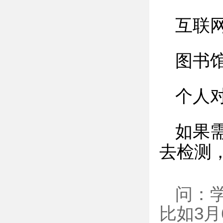
互联
图书
个人
如果
去检测
问：
比如3