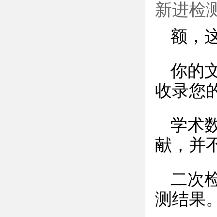
新进检测
额，
你的
收录您
学术
献，并
二次
测结果