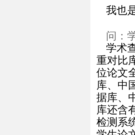
我也
问：
学术
重对比
位论文
库、中
据库、
库还含
检测系
学生论