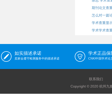
杂志 学术查
期刊论文查
怎么对一篇
学术查重显
学术学术查
如实描述承诺
学术正品保
卖家会遵守检测服务中的描述承诺
CNKI中国学术
联系我们
Copyright © 2020 