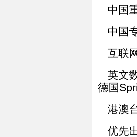
中国
中国
互联
英文
德国Spr
港澳
优先