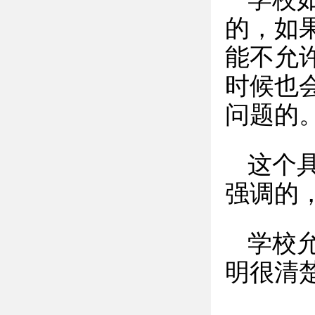
的，如
能不允
时候也
问题的
这个
强调的
学校
明很清