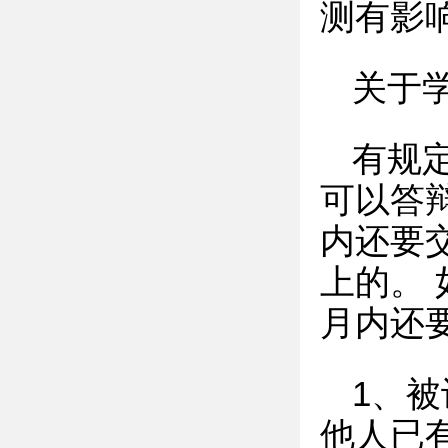
测有影
关于
有规
可以答
内还要
上的。 
月内还
1、
他人已有