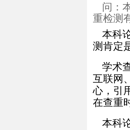
问：
重检测
本科
测肯定
学术
互联网
心，引
在查重
本科