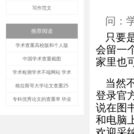
写作范文
问：
推荐阅读
只要
学术查重高校版和个人版
会留一
中国学术查重截图
家里也
学术检测学术不端网站 学术
当然
格拉斯哥大学论文查重25
登录官
专科优秀论文的查重率 毕业
说在图
和电脑
欢迎采