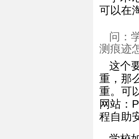
可以在
问：
测痕迹
这个
重，那
重。可
网站：P
程自助
学校