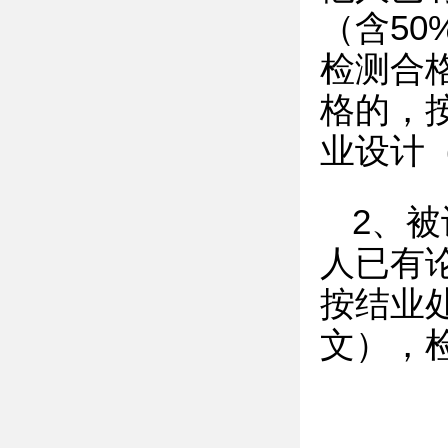
（含5
检测合
格的，
业设计
2、
人已有
按结业
文），