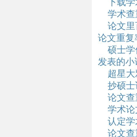
下载学
学术查
论文里
论文重复
硕士学
发表的小
超星大
抄硕士
论文查
学术论
认定学
论文查