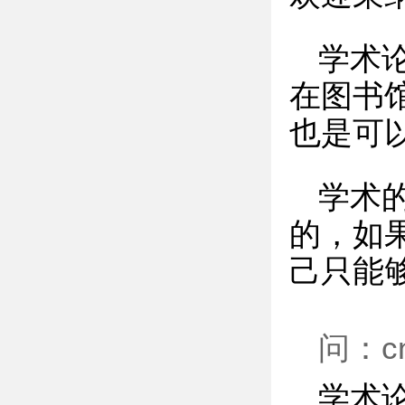
学术
在图书
也是可
学术
的，如
己只能
问：c
学术论