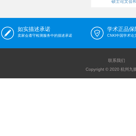
硕士论文会
如实描述承诺
学术正品保
卖家会遵守检测服务中的描述承诺
CNKI中国学术
联系我们
Copyright © 2020 