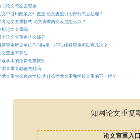
核心论文怎么去查重
论文中引用政策文件查重 论文查重引用部分怎么处理？
参考论文查重格式 论文查重两次没过怎么办？
抽检论文查重吗
博士论文查重查什么部分
维普查重所属单位不同结果一样吗 维普查重可以查几次？
论文查重率算法
贴近学术的免费查重软件
学术查重查教辅资料吗
学术查重怎么查询学校 为什么学术查重和学校查重的不一样？
知网论文重复
论文查重入