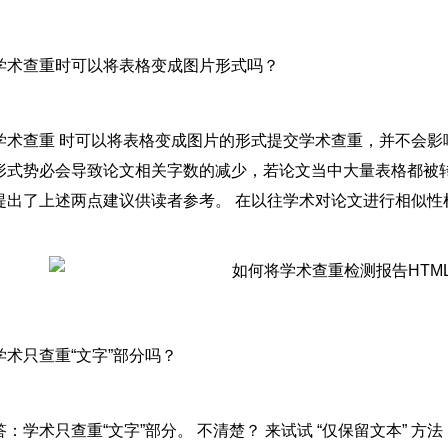
学术查重时可以将表格变成图片形式吗？
学术查重 时可以将表格变成图片的形式提交学术查重，并不会
形式势必会导致论文相关字数的减少，若论文当中大量表格都被
提出了上述两点建议供读者参考。 在以往学术对论文进行相似性
学术只查重“文字”部分吗？
答：学术只查重“文字”部分。 不清楚？ 来试试 “仅保留文本” 