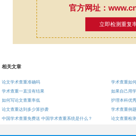
官方网址：www.cnk
立即检测重复
相关文章
论文学术查重准确吗
学术查重如
学术查重一直没有结果
如果自己用
如何写论文查重率低
护理本科优
论文查重达到多少算抄袭
学术查重例题
中国学术查重免费送 中国学术查重系统是什么？
论文查重检