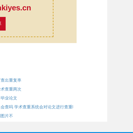
iyes.cn
率
何查出重复率
学术查重两次
秀毕业论文
会查吗 学术查重系统会对论文进行查重吗？
测图片不