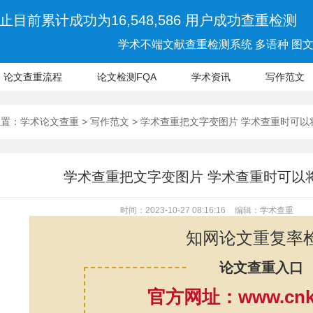
止目前累计成功为16,548,586 用户成功查重检测
学术不端文献查重检测系统 多语种 图文 
论文查重流程
论文检测FQA
学术资讯
写作范文
位置：
学术论文查重
>
写作范文
> 学术查重把文字变图片 学术查重时可
学术查重把文字变图片 学术查重时可以
时间：2023-10-27 08:16:16
编辑：学术查重
知网论文重复率
论文查重入口
官方网址：www.cnki