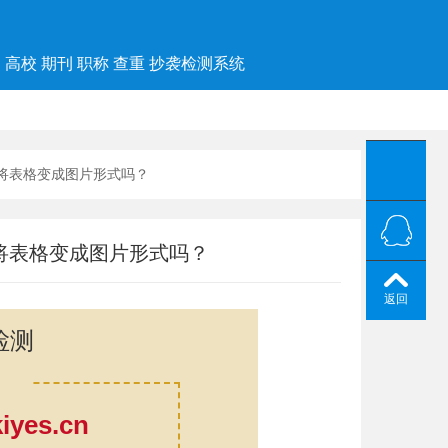
高校 期刊 职称 查重 抄袭检测系统
以将表格变成图片形式吗？
将表格变成图片形式吗？
返回
检测
yes.cn