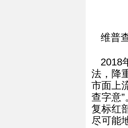
维普
20
法，降
市面上
查字意
复标红
尽可能