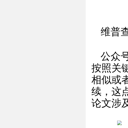
维普
公众
按照关
相似或
续，这
论文涉