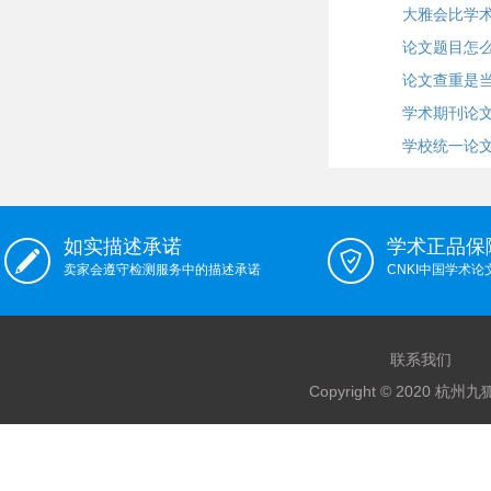
大雅会比学
论文题目怎
论文查重是
学术期刊论
学校统一论
如实描述承诺
学术正品保
卖家会遵守检测服务中的描述承诺
CNKI中国学术
联系我们
Copyright © 2020 