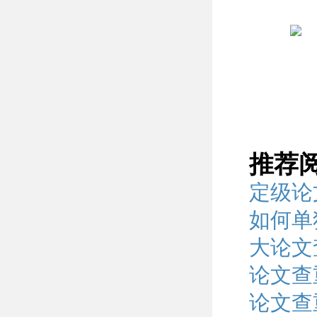
推荐
定级论
如何单
大论文
论文查
论文查