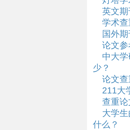
英文期
学术查
国外期
论文参
中大学
少？
论文查
211
查重论
大学生
什么？