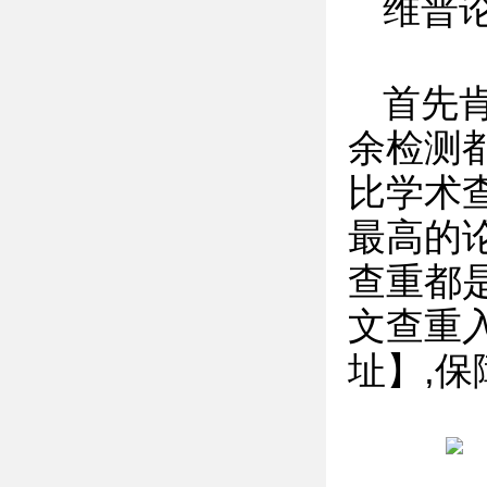
维普
首先
余检测
比学术
最高的
查重都
文查重入
址】,