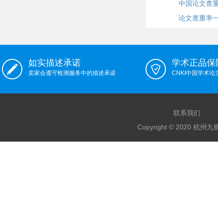
中国论文查
论文查重率
如实描述承诺
学术正品保
卖家会遵守检测服务中的描述承诺
CNKI中国学术
联系我们
Copyright © 2020 