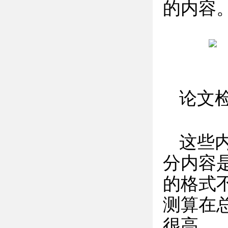
的内容
论文
这些
分内容
的格式
测算在
很高。