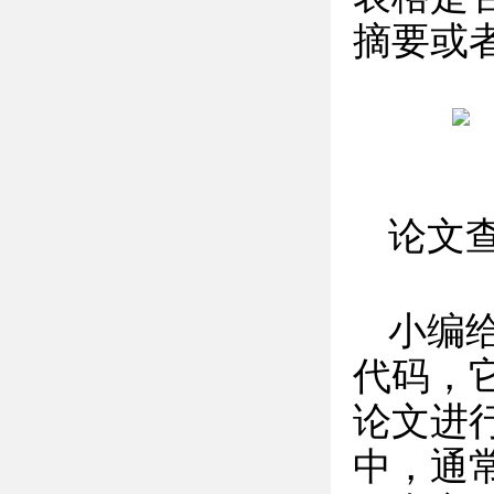
摘要或
论文
小编
代码，
论文进
中，通