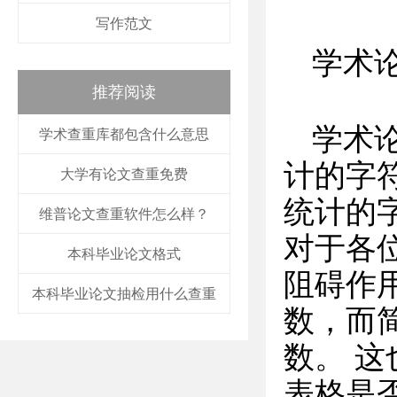
写作范文
学术
推荐阅读
学术
学术查重库都包含什么意思
计的字符
大学有论文查重免费
统计的
维普论文查重软件怎么样？
对于各
本科毕业论文格式
阻碍作
本科毕业论文抽检用什么查重
数，而
数。 
表格是