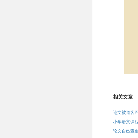
相关文章
论文被道客
小学语文课
论文自己查重