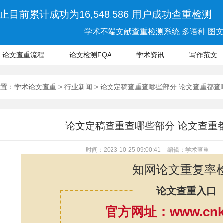
止目前累计成功为16,548,586 用户成功查重检测
学术不端文献查重检测系统 多语种 图文 
论文查重流程
论文检测FQA
学术资讯
写作范文
位置：
学术论文查重
>
行业新闻
> 论文定稿查重查哪些部分 论文查重都
论文定稿查重查哪些部分 论文查重
时间：2023-10-25 09:00:41
编辑：学术查重
知网论文重复率
论文查重入口
官方网址：www.cnki