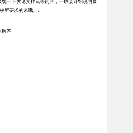
会统一下发论文样式等内容，一般会详细说明查
校所要求的来哦。.