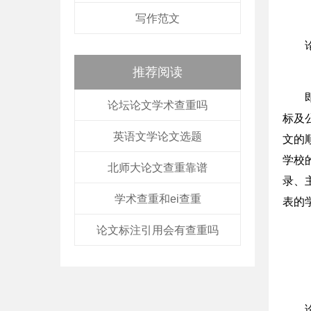
写作范文
推荐阅读
论坛论文学术查重吗
标及
英语文学论文选题
文的
学校
北师大论文查重靠谱
录、
学术查重和ei查重
表的
论文标注引用会有查重吗