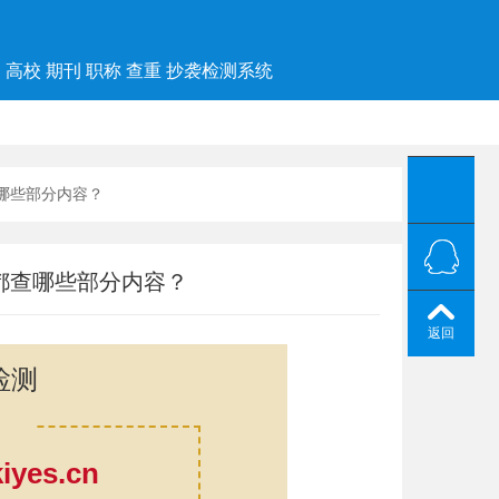
高校 期刊 职称 查重 抄袭检测系统
查哪些部分内容？
都查哪些部分内容？
返回
检测
yes.cn