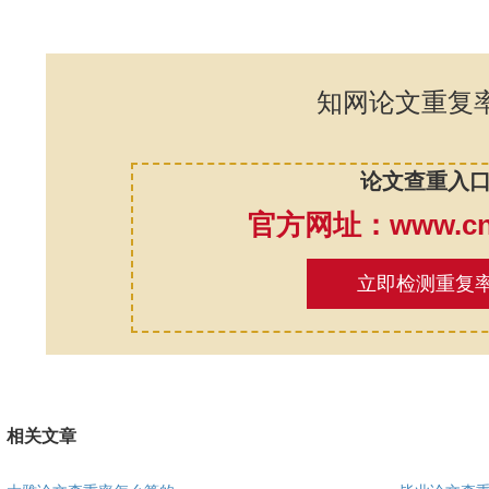
知网论文重复
论文查重入
官方网址：www.cnk
立即检测重复
相关文章