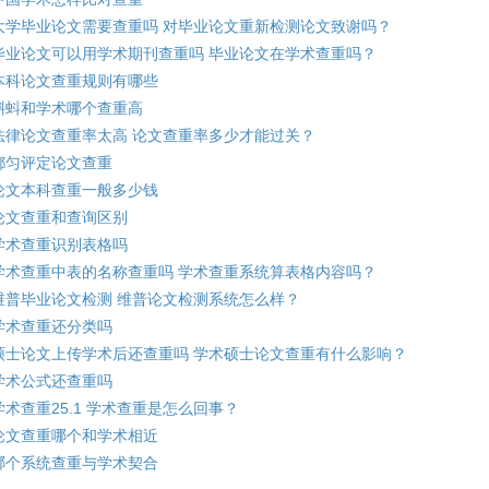
大学毕业论文需要查重吗 对毕业论文重新检测论文致谢吗？
毕业论文可以用学术期刊查重吗 毕业论文在学术查重吗？
本科论文查重规则有哪些
蝌蚪和学术哪个查重高
法律论文查重率太高 论文查重率多少才能过关？
都匀评定论文查重
论文本科查重一般多少钱
论文查重和查询区别
学术查重识别表格吗
学术查重中表的名称查重吗 学术查重系统算表格内容吗？
维普毕业论文检测 维普论文检测系统怎么样？
学术查重还分类吗
硕士论文上传学术后还查重吗 学术硕士论文查重有什么影响？
学术公式还查重吗
学术查重25.1 学术查重是怎么回事？
论文查重哪个和学术相近
哪个系统查重与学术契合