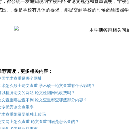
时，都会统一发通知说明学校的毕业论文规范和查重说明，学校
范围。. 要是学校有具体的要求，那提交到学校的时候必须按照学
推荐阅读，更多相关内容：
中国学术查重是哪个网址
学术怎么硕士论文查重 学术硕士论文查重有什么影响？
可以检测论文的网站 论文检测网站收费吗？
论文查重哪些查不到 论文查重都查哪些部分内容？
大专优秀论文查重率
学术查重附录要单独上传吗
论文网上怎么查重 论文查重到底是怎么查的？
中国学术怎样比对查重