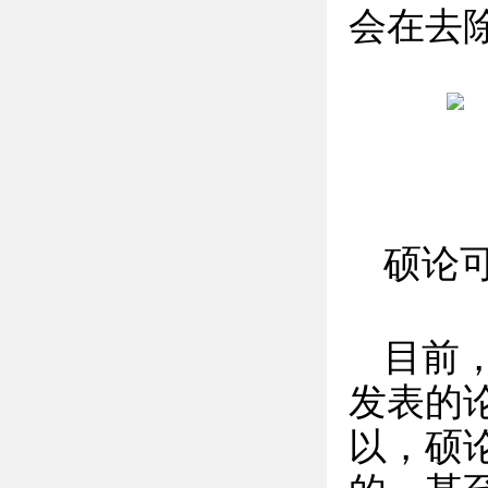
会在去
硕论
目前
发表的
以，硕