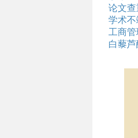
论文查
学术不
工商管
白藜芦