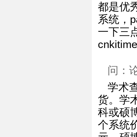
都是优
系统，p
一下三
cnki
问：
学术
货。学
科或硕
个系统