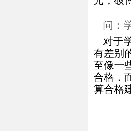
元，硕博
问：
对于
有差别
至像一
合格，
算合格