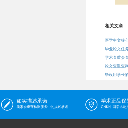
相关文章
医学中文核
毕业论文任
学术查重会
论文查重查
毕设用学长
如实描述承诺
学术正品保
卖家会遵守检测服务中的描述承诺
CNKI中国学术