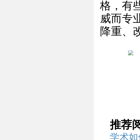
格，有
威而专
降重、
推荐
学术如