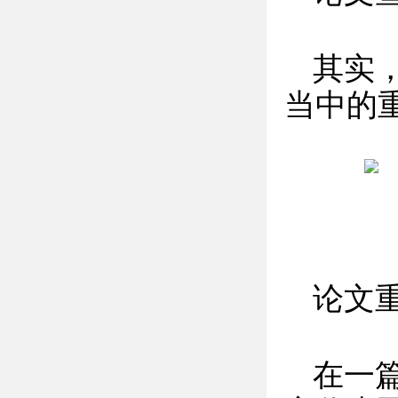
其实
当中的
论文
在一