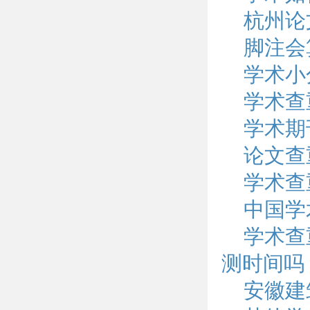
杭州论
脚注会
学术小
学术查
学术期
论文查
学术查
中国学
学术查
测时间吗
安徽建