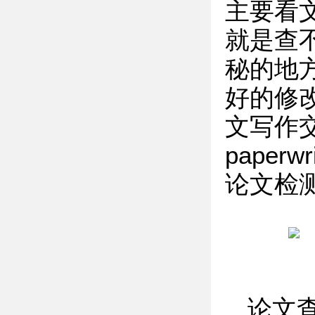
主要看
就是查
秘的地
好的修
文写作交
paperw
论文检测
论文