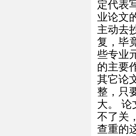
定代表
业论文
主动去
复，毕
些专业
的主要
其它论
整，只
大。 
不了关
查重的