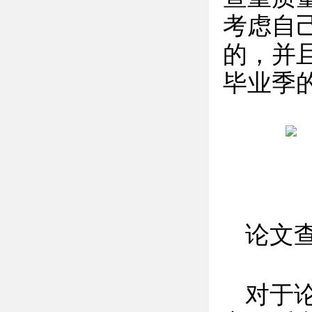
考虑自
的，并
毕业季
论文
对于